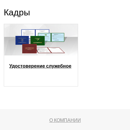
Кадры
Удостоверение служебное
О КОМПАНИИ