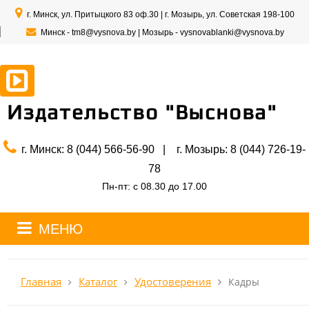
г. Минск, ул. Притыцкого 83 оф.30 | г. Мозырь, ул. Советская 198-100
Минск -
tm8@vysnova.by
| Мозырь -
vysnovablanki@vysnova.by
Издательство "Выснова"
г. Минск: 8 (044) 566-56-90 | г. Мозырь:
8 (044) 726-19-
78
Пн-пт: с 08.30 до 17.00
МЕНЮ
Каталог
Удостоверения
Главная
Кадры